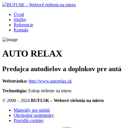
Úvod
Služby
Referencie
Kontakt
AUTO RELAX
Predajca autodielov a doplnkov pre autá
Webstránka:
http://www.autorelax.sk
Technológia:
Eshop riešenie na mieru
© 2008 – 2024
BUFI.SK – Webové riešenia na mieru
Materiály pre médiá
Obchodné podmienky
Pravidlá cookies