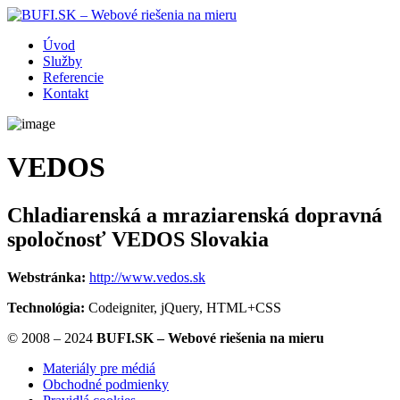
Úvod
Služby
Referencie
Kontakt
VEDOS
Chladiarenská a mraziarenská dopravná
spoločnosť VEDOS Slovakia
Webstránka:
http://www.vedos.sk
Technológia:
Codeigniter, jQuery, HTML+CSS
© 2008 – 2024
BUFI.SK – Webové riešenia na mieru
Materiály pre médiá
Obchodné podmienky